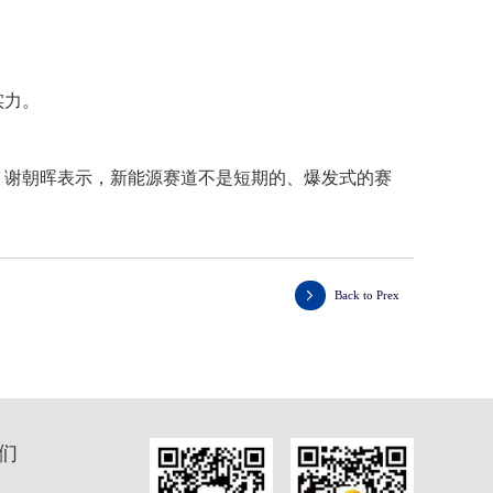
实力。
谢朝晖表示，新能源赛道不是短期的、爆发式的赛
Back to Prex
们