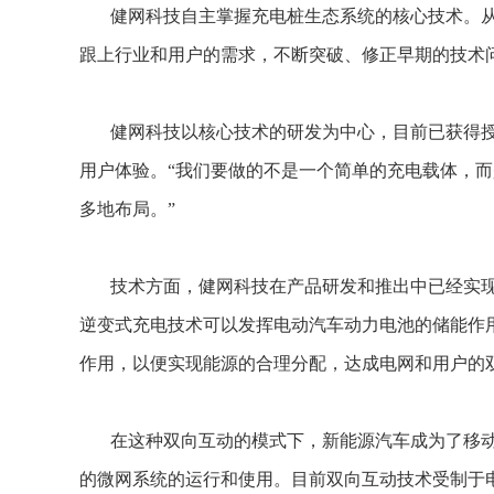
健网科技自主掌握充电桩生态系统的核心技术。从
跟上行业和用户的需求，不断突破、修正早期的技术
健网科技以核心技术的研发为中心，目前已获得授权
用户体验。“我们要做的不是一个简单的充电载体，
多地布局。”
技术方面，健网科技在产品研发和推出中已经实现
逆变式充电技术可以发挥电动汽车动力电池的储能作
作用，以便实现能源的合理分配，达成电网和用户的
在这种双向互动的模式下，新能源汽车成为了移动
的微网系统的运行和使用。目前双向互动技术受制于