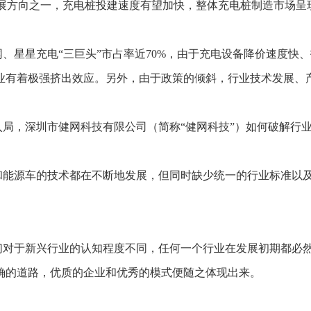
展方向之一，充电桩投建速度有望加快，整体充电桩制造市场呈
星星充电“三巨头”市占率近70%，由于充电设备降价速度快
业有着极强挤出效应。另外，由于政策的倾斜，行业技术发展、
，深圳市健网科技有限公司（简称“健网科技”）如何破解行业
能源车的技术都在不断地发展，但同时缺少统一的行业标准以及
对于新兴行业的认知程度不同，任何一个行业在发展初期都必然
确的道路，优质的企业和优秀的模式便随之体现出来。