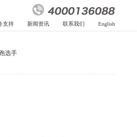
务支持
新闻资讯
联系我们
English
跑选手