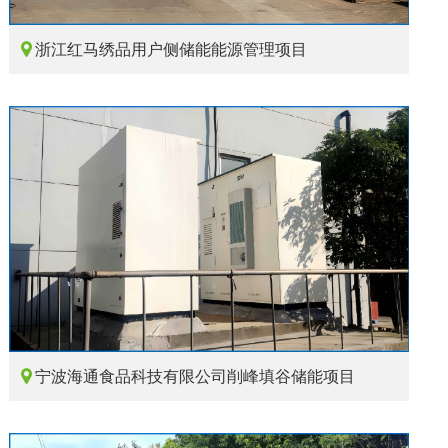

浙江红马绣品用户侧储能能源管理项目

宁波海通食品科技有限公司削峰填谷储能项目