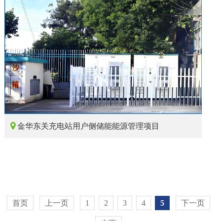

金华东关充电站用户侧储能能源管理项目
首页
上一页
1
2
3
4
5
下一页