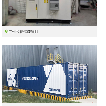

广州和信储能项目