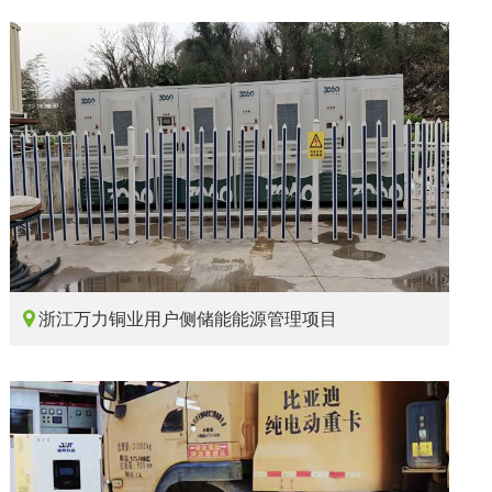

浙江万力铜业用户侧储能能源管理项目