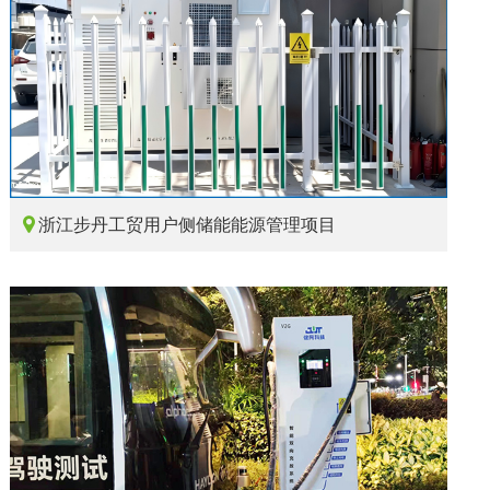

浙江步丹工贸用户侧储能能源管理项目