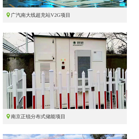

广汽南大线超充站V2G项目

南京正锐分布式储能项目