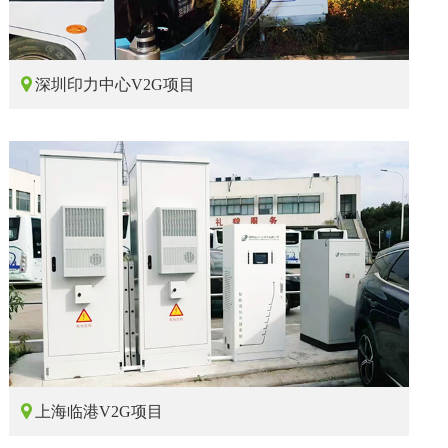

深圳印力中心V2G项目

上海临港V2G项目