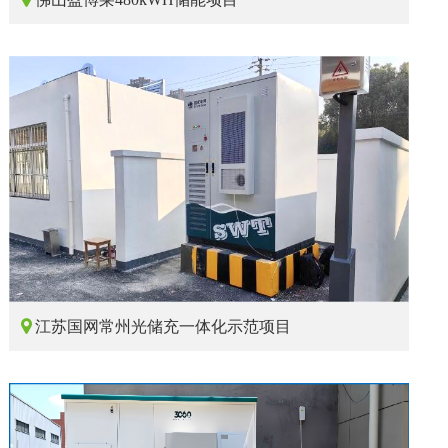

江苏国网常州光储充一体化示范项目