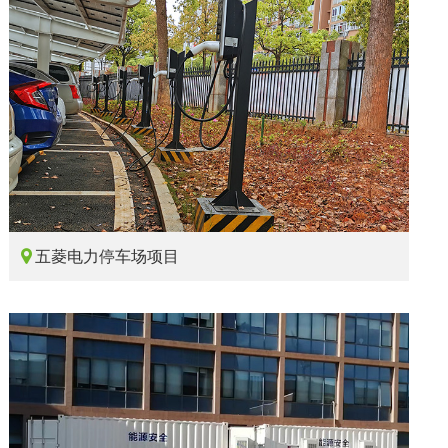

五菱电力停车场项目