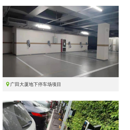

广田大厦地下停车场项目