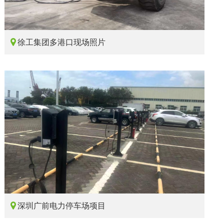

徐工集团多港口现场照片

深圳广前电力停车场项目