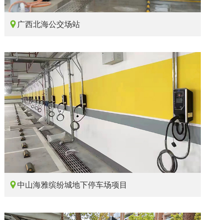

广西北海公交场站

中山海雅缤纷城地下停车场项目