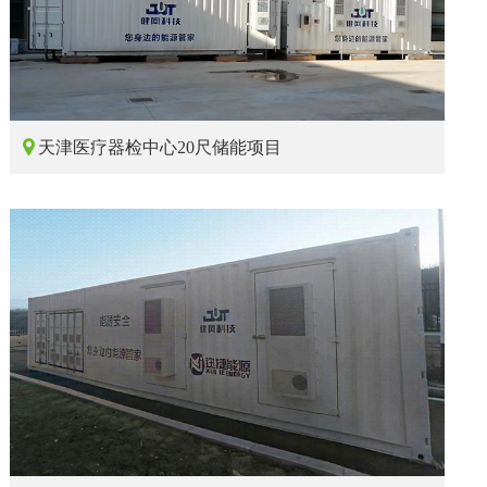

天津医疗器检中心20尺储能项目